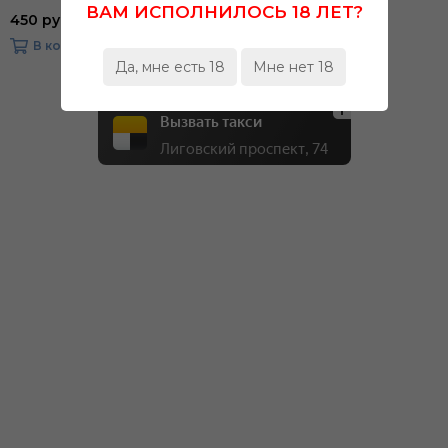
ВАМ ИСПОЛНИЛОСЬ 18 ЛЕТ?
450 руб за 0.4л
В корзину
Да, мне есть 18
Мне нет 18
Вызвать такси
Лиговский проспект, 74