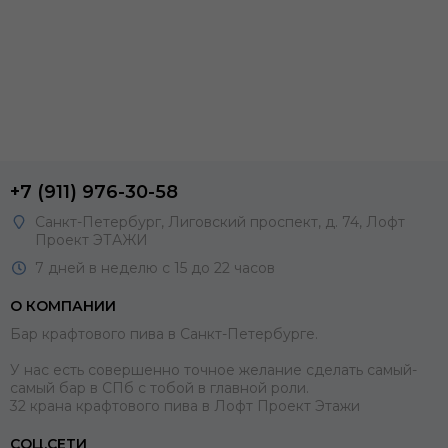
+7 (911) 976-30-58
Санкт-Петербург, Лиговский проспект, д. 74, Лофт
Проект ЭТАЖИ
7 дней в неделю с 15 до 22 часов
О КОМПАНИИ
Бар крафтового пива в Санкт-Петербурге.
У нас есть совершенно точное желание сделать самый-
самый бар в СПб с тобой в главной роли.
32 крана крафтового пива в Лофт Проект Этажи
СОЦ.СЕТИ