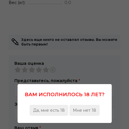
Вес (кг)
0.0
Здесь еще никто не оставлял отзывы. Вы можете
быть первым!
Ваша оценка
Представьтесь, пожалуйста
*
ВАМ ИСПОЛНИЛОСЬ 18 ЛЕТ?
Электронная почта
*
Да, мне есть 18
Мне нет 18
Ваш отзыв
*