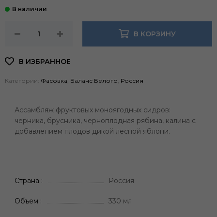
В КОРЗИНУ
Категории:
Фасовка
,
Баланс Белого
,
Россия
Ассамбляж фруктовых моноягодных сидров:
черника, брусника, черноплодная рябина, калина с
добавлением плодов дикой лесной яблони.
Страна
Россия
Объем
330 мл