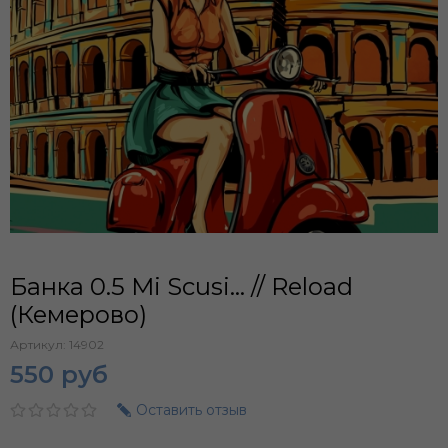
Банка 0.5 Mi Scusi... // Reload
(Кемерово)
Артикул:
14902
550 руб
Оставить отзыв