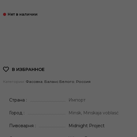
Категории:
Фасовка
,
Баланс Белого
,
Россия
Страна
Импорт
Город
Minsk, Minskaja voblasć
Пивоварня
Midnight Project