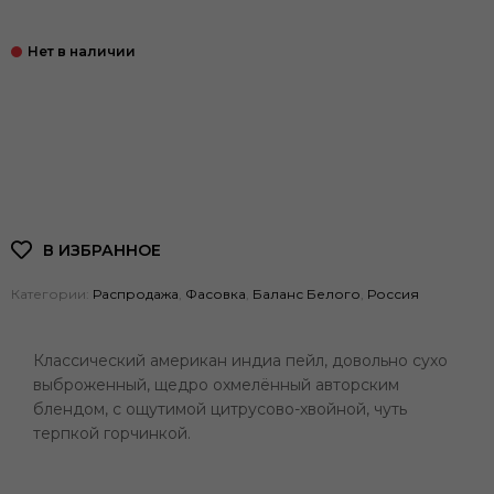
Категории:
Распродажа
,
Фасовка
,
Баланс Белого
,
Россия
Классический американ индиа пейл, довольно сухо
выброженный, щедро охмелённый авторским
блендом, с ощутимой цитрусово-хвойной, чуть
терпкой горчинкой.