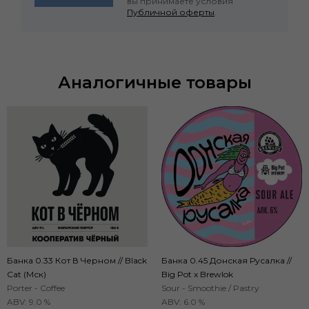
вы принимаете условия
Публичной оферты
.
Аналогичные товары
Банка 0.33 Кот В Черном // Black
Банка 0.45 Донская Русалка //
Cat (Мск)
Big Pot x Brewlok
Porter - Coffee
Sour - Smoothie / Pastry
ABV: 9.0 %
ABV: 6.0 %