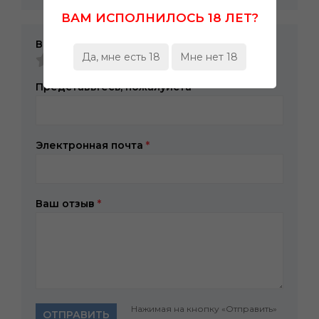
ВАМ ИСПОЛНИЛОСЬ 18 ЛЕТ?
Ваша оценка
Да, мне есть 18
Мне нет 18
Представьтесь, пожалуйста
*
Электронная почта
*
Ваш отзыв
*
Нажимая на кнопку «Отправить»
ОТПРАВИТЬ