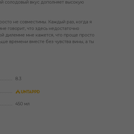
ый солодовый вкус дополняет высокую
просто не совместимы. Каждый раз, когда я
мне говорит, что здесь недостаточно
чной дилемме мне кажется, что проще просто
льше времени вместе без чувства вины, а ты
8.3
450 мл