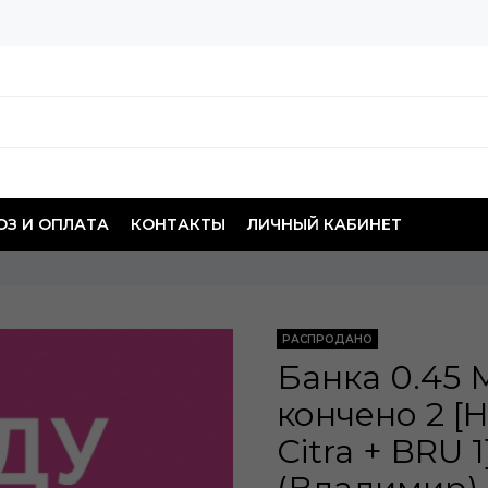
З И ОПЛАТА
КОНТАКТЫ
ЛИЧНЫЙ КАБИНЕТ
РАСПРОДАНО
Банка 0.45 
кончено 2 [H
Citra + BRU 1