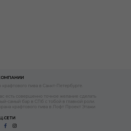
КОМПАНИИ
 крафтового пива в Санкт-Петербурге.
нас есть совершенно точное желание сделать
ый-самый бар в СПб с тобой в главной роли.
крана крафтового пива в Лофт Проект Этажи
Ц.СЕТИ