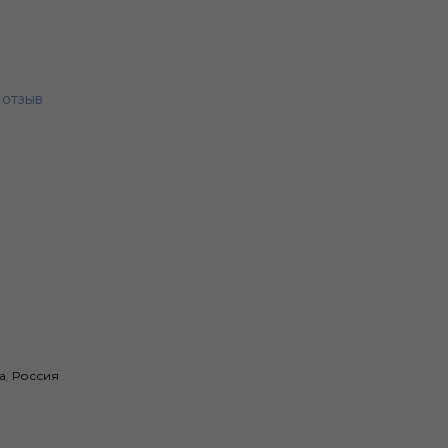
 отзыв
а
,
Россия