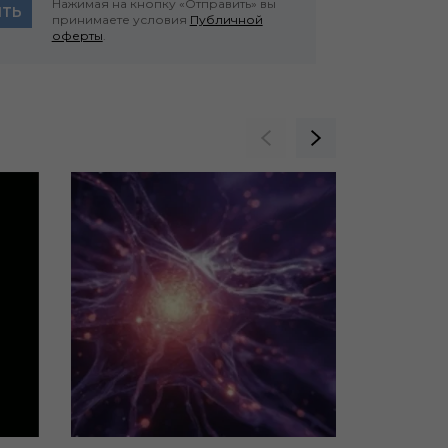
Нажимая на кнопку «Отправить» вы
ИТЬ
принимаете условия
Публичной
оферты
.