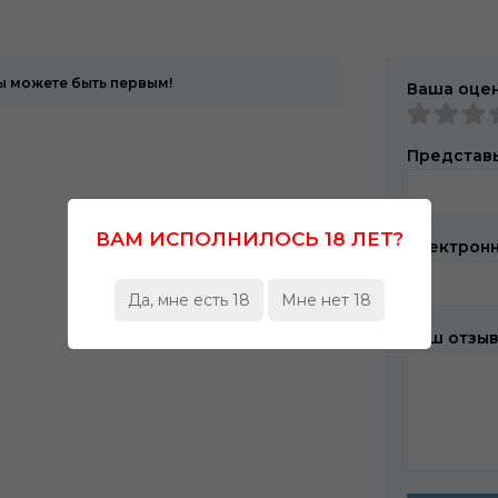
Вы можете быть первым!
Ваша оце
Представь
ВАМ ИСПОЛНИЛОСЬ 18 ЛЕТ?
Электронн
Да, мне есть 18
Мне нет 18
Ваш отзы