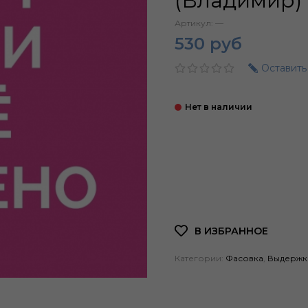
(Владимир)
Артикул:
—
530 руб
Оставить
Категории:
Фасовка
,
Выдержк