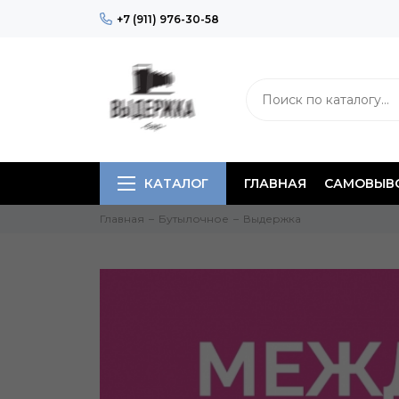
+7 (911) 976-30-58
КАТАЛОГ
ГЛАВНАЯ
САМОВЫВО
Главная
Бутылочное
Выдержка