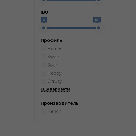
IBU
0
101
Профиль
Berries
Sweet
Sour
Hoppy
Citrusy
Производитель
Bench