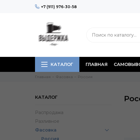
+7 (911) 976-30-58
КАТАЛОГ
ГЛАВНАЯ
САМОВЫВО
Главная
Фасовка
Россия
Рос
КАТАЛОГ
Распродажа
Разливное
Фасовка
Россия