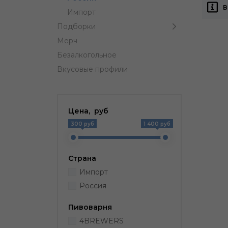
В
Импорт
Подборки
Мерч
Безалкогольное
Вкусовые профили
Цена, руб
300 руб
1 400 руб
Страна
Импорт
Россия
Пивоварня
4BREWERS