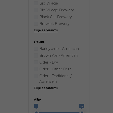
Big Village
Big Village Brewery
Black Cat Brewery
Brewlok Brewery
Стиль
Barleywine - American
Brown Ale - American
Cider - Dry
Cider - Other Fruit
Cider - Traditional /
Apfelwein
ABV
1
14