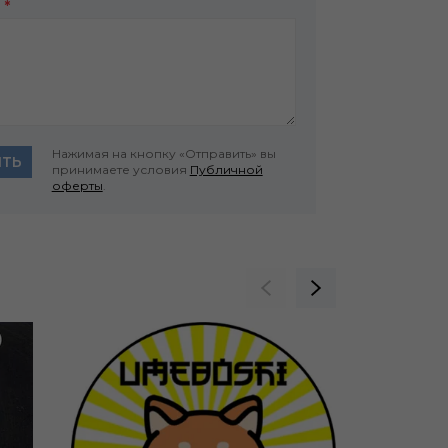
в
*
Нажимая на кнопку «Отправить» вы
ИТЬ
принимаете условия
Публичной
оферты
.