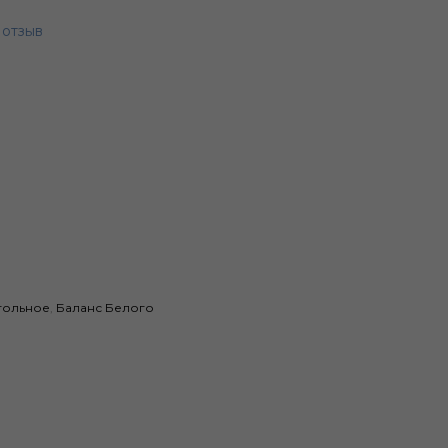
 отзыв
гольное
,
Баланс Белого