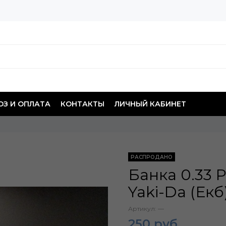
З И ОПЛАТА
КОНТАКТЫ
ЛИЧНЫЙ КАБИНЕТ
РАСПРОДАНО
Банка 0.33 P
Yaki-Da (Екб
Артикул:
—
250 руб