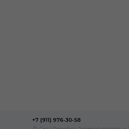
+7 (911) 976-30-58
Санкт-Петербург, Лиговский проспект, д. 