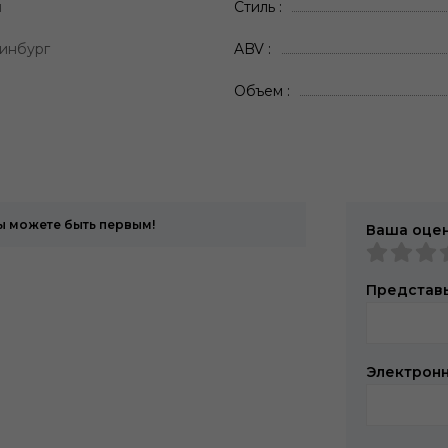
я
Стиль
инбург
ABV
Объем
Вы можете быть первым!
Ваша оце
Представь
Электронн