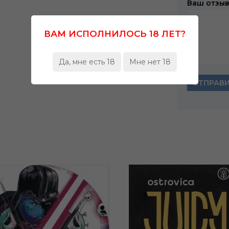
Ваш отзы
ВАМ ИСПОЛНИЛОСЬ 18 ЛЕТ?
Да, мне есть 18
Мне нет 18
ОТПРАВ