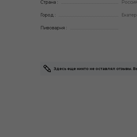
Страна
Росси
Город
Екатер
Пивоварня
Здесь еще никто не оставлял отзывы. 