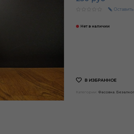
Оставить
Категории:
Фасовка
,
Безалко