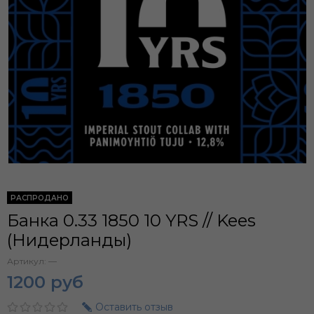
РАСПРОДАНО
Банка 0.33 1850 10 YRS // Kees
(Нидерланды)
Артикул:
—
1200 руб
Оставить отзыв