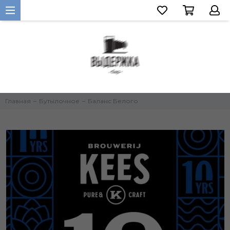
Главная
Бутылочное
Баланс Белого