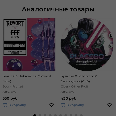
Аналогичные товары
Банка 0.5 Unbreakfast // Rewort
Бутылка 0.33 Placebo //
(Мск)
Заповедник (Спб)
Sour - Fruited
Cider - Other Fruit
ABV: 6 %
ABV: 6 %
550 руб
430 руб
В корзину
В корзину